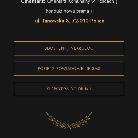
Cmentarz:
Cmentarz Komunalny w Policach (
kondukt nowa brama )
ul. Tanowska 8, 72-010 Police
UDOSTĘPNIJ NEKROLOG
POBIERZ POWIADOMIENIE SMS
KLEPSYDRA DO DRUKU