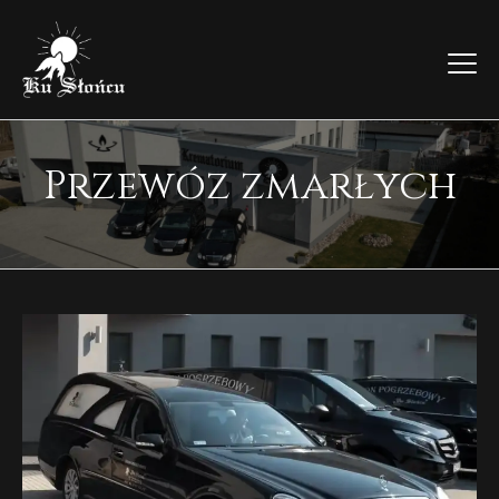
Przewóz zmarłych