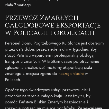
ciała Zmarłego.
Przewóz Zmarłych –
całodobowe eksportacje
w Policach i okolicach
Personel Domu Pogrzebowego Ku Słońcu jest dostępny
przez całą dobę, przez siedem dni w tygodniu, aby
służyć Państwu wsparciem i profesjonalną obsługą
transportu zmarłych. W krótkim czasie po otrzymaniu
zgłoszenia zrealizować możemy eksportację ciała
zmarłego z miejsca zgonu do
naszej chłodni
w
Policach.
Oprócz tego świadczymy usługi przewozu ciał i
prochów na terenie całego kraju. Jesteśmy tu, by
pomóc Państwa Bliskim Zmarłym bezpiecznie i
sprawnie dotrzeć na miejsce pochówku.
Zapewniamy