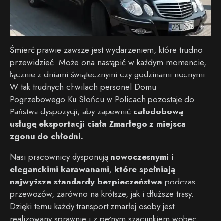
Śmierć prawie zawsze jest wydarzeniem, które trudno
przewidzieć. Może ona nastąpić w każdym momencie,
łącznie z dniami świątecznymi czy godzinami nocnymi.
W tak trudnych chwilach personel Domu
Pogrzebowego Ku Słońcu w Policach pozostaje do
Państwa dyspozycji, aby zapewnić
całodobową
usługę eksportacji ciała Zmarłego z miejsca
zgonu do chłodni.
Nasi pracownicy dysponują
nowoczesnymi i
eleganckimi karawanami, które spełniają
najwyższe standardy bezpieczeństwa
podczas
przewozów, zarówno na krótsze, jak i dłuższe trasy.
Dzięki temu każdy transport zmarłej osoby jest
realizowany sprawnie i z pełnym szacunkiem wobec