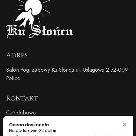
Adres
Salon Pogrzebowy Ku Słońcu ul. Usługowa 2 72-009
Police
Kontakt
Całodobowo
tel.:
91 312 12 22
Ocena doskonała
Na podstawie
22 opinii
Rekomendacje